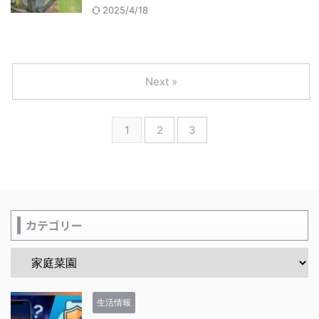
2025/4/18
Next »
1
2
3
カテゴリー
生活情報