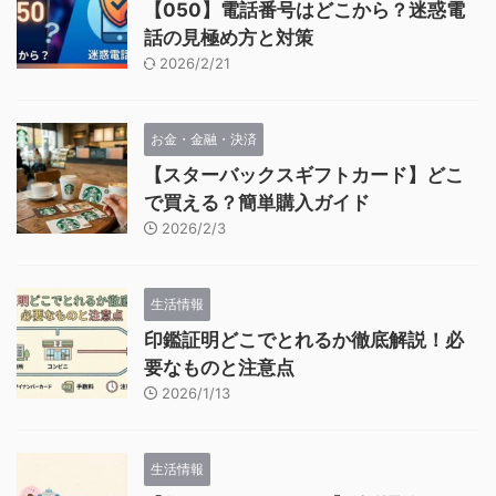
【050】電話番号はどこから？迷惑電
話の見極め方と対策
2026/2/21
お金・金融・決済
【スターバックスギフトカード】どこ
で買える？簡単購入ガイド
2026/2/3
生活情報
印鑑証明どこでとれるか徹底解説！必
要なものと注意点
2026/1/13
生活情報