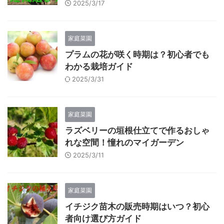
2025/3/17
家庭菜園
プラムの花が咲く時期は？初心者でも
わかる栽培ガイド
2025/3/31
家庭菜園
ラズベリーの垣根仕立てで作るおしゃ
れな空間！憧れのマイガーデン
2025/3/11
家庭菜園
イチジク苗木の販売時期はいつ？初心
者向け選び方ガイド